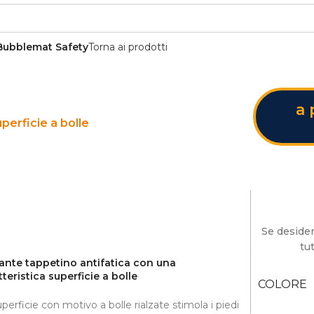
Bubblemat Safety
Torna ai prodotti
a 
perficie a bolle
Se desider
tut
ante tappetino antifatica con una
tteristica superficie a bolle
COLORE
perficie con motivo a bolle rialzate stimola i piedi