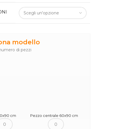
ONI
iona modello
l numero di pezzi
60x90 cm
Pezzo centrale 60x90 cm