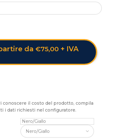
partire da
+ IVA
€
75,00
i conoscere il costo del prodotto, compila
ti i dati richiesti nel configuratore.
Nero/Giallo