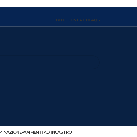
BLOG
CONTATTI
FAQS
MINAZIONE
PAVIMENTI AD INCASTRO