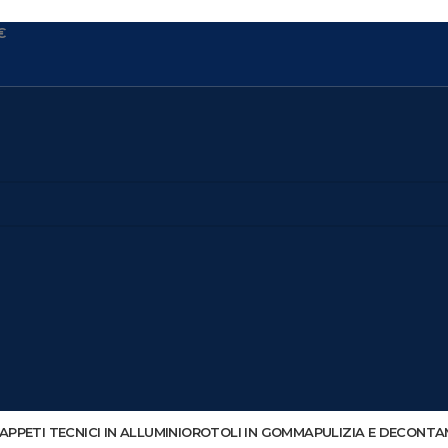
€
APPETI TECNICI IN ALLUMINIO
ROTOLI IN GOMMA
PULIZIA E DECONTA