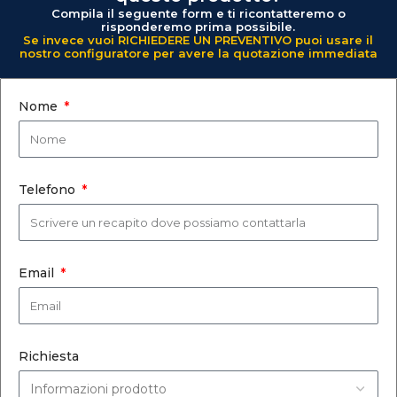
Compila il seguente form e ti ricontatteremo o
risponderemo prima possibile.
Se invece vuoi RICHIEDERE UN PREVENTIVO puoi usare il
nostro configuratore per avere la quotazione immediata
Nome
Telefono
Email
Richiesta