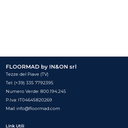
FLOORMAD by IN&ON srl
Tezze del Piave (TV)
Tel: (+39) 335 7792395
Numero Verde: 800.194.245
P.Iva: IT04645820269
Mail: info@floormad.com
Link Utili