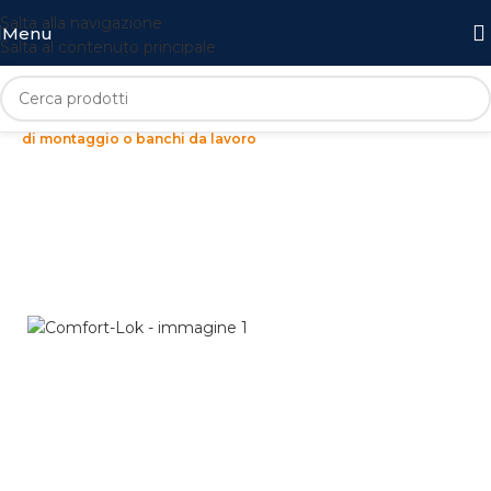
Salta alla navigazione
Menu
Salta al contenuto principale
COMFORT-LOK
Sollievo dalla fatica per coloro che lavorano in piedi su catene
di montaggio o banchi da lavoro