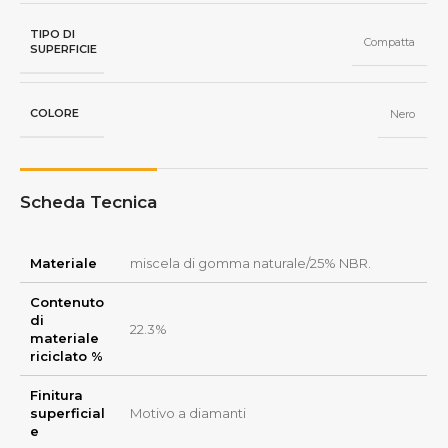
TIPO DI
Compatta
SUPERFICIE
COLORE
Nero
Scheda Tecnica
Materiale
miscela di gomma naturale/25% NBR.
Contenuto
di
22.3%
materiale
riciclato %
Finitura
superficial
Motivo a diamanti
e