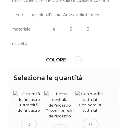
COLORE
Seleziona le quantità
Estremità
Con bordi su
dell'incastro
tutti i lati
Pezzo centrale
dell'incastro