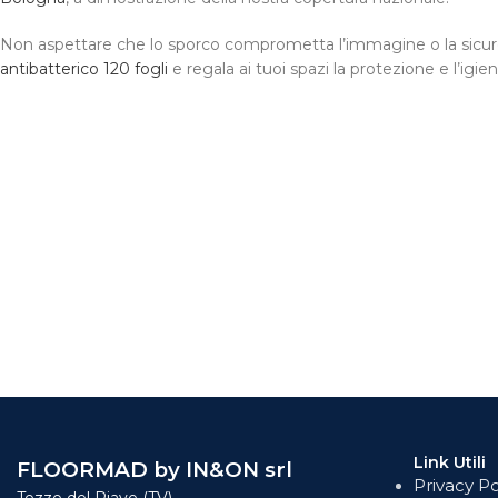
Non aspettare che lo sporco comprometta l’immagine o la sicurezza
antibatterico 120 fogli
e regala ai tuoi spazi la protezione e l’igi
Link Utili
FLOORMAD by IN&ON srl
Privacy Po