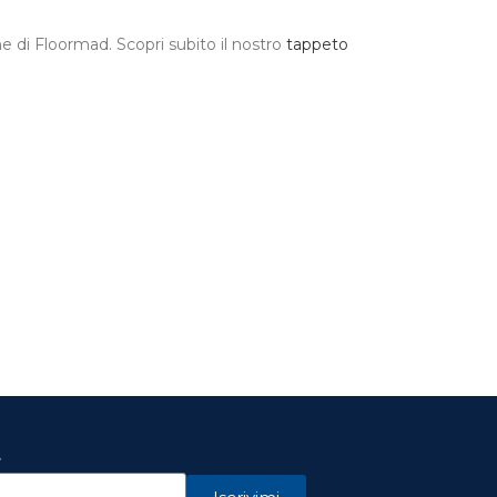
e di Floormad. Scopri subito il nostro
tappeto
r