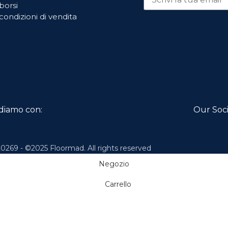
borsi
condizioni di vendita
diamo con:
Our Soci
0269 - ©2025 Floormad. All rights reserved
Negozio
Carrello