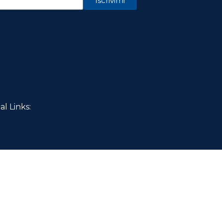
Iscrivimi
al Links: