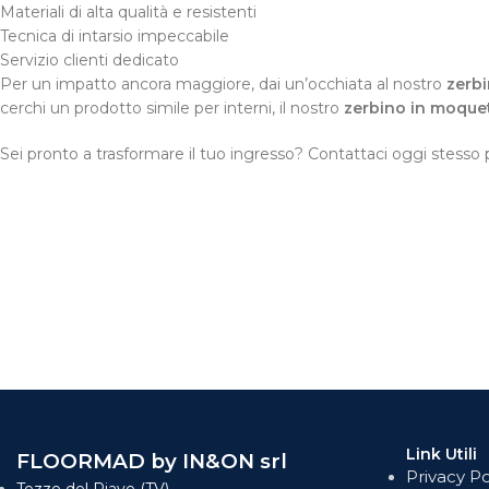
Materiali di alta qualità e resistenti
Tecnica di intarsio impeccabile
Servizio clienti dedicato
Per un impatto ancora maggiore, dai un’occhiata al nostro
zerbi
cerchi un prodotto simile per interni, il nostro
zerbino in moquet
Sei pronto a trasformare il tuo ingresso? Contattaci oggi stesso 
Link Utili
FLOORMAD by IN&ON srl
Privacy Po