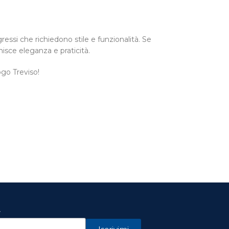
gressi che richiedono stile e funzionalità. Se
isce eleganza e praticità.
ogo Treviso!
r