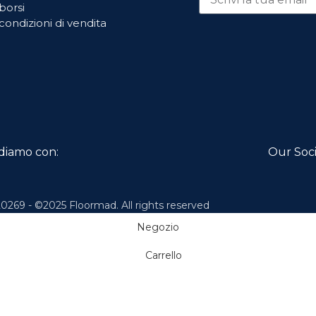
borsi
condizioni di vendita
diamo con:
Our Soci
0269 - ©2025 Floormad. All rights reserved
Negozio
Carrello