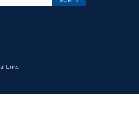
Iscrivimi
al Links: