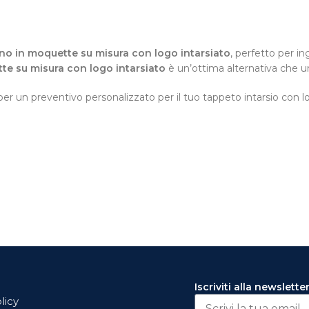
no in moquette su misura con logo intarsiato
, perfetto per in
te su misura con logo intarsiato
è un’ottima alternativa che un
per un preventivo personalizzato per il tuo tappeto intarsio con l
Iscriviti alla newslette
licy