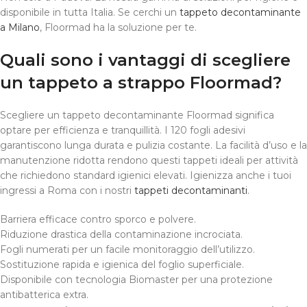
disponibile in tutta Italia. Se cerchi un
tappeto decontaminante
a Milano
, Floormad ha la soluzione per te.
Quali sono i vantaggi di scegliere
un tappeto a strappo Floormad?
Scegliere un tappeto decontaminante Floormad significa
optare per efficienza e tranquillità. I 120 fogli adesivi
garantiscono lunga durata e pulizia costante. La facilità d’uso e la
manutenzione ridotta rendono questi tappeti ideali per attività
che richiedono standard igienici elevati. Igienizza anche i tuoi
ingressi a Roma con i nostri
tappeti decontaminanti
.
Barriera efficace contro sporco e polvere.
Riduzione drastica della contaminazione incrociata.
Fogli numerati per un facile monitoraggio dell’utilizzo.
Sostituzione rapida e igienica del foglio superficiale.
Disponibile con tecnologia Biomaster per una protezione
antibatterica extra.