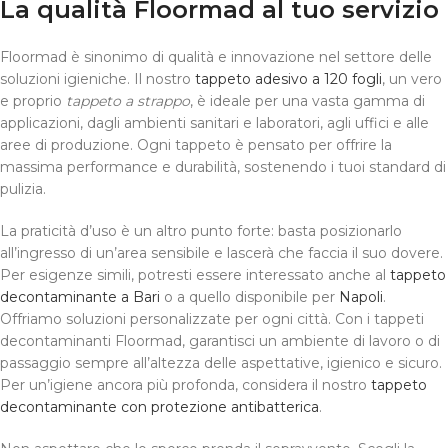
La qualità Floormad al tuo servizio
Floormad è sinonimo di qualità e innovazione nel settore delle
soluzioni igieniche. Il nostro
tappeto adesivo a 120 fogli
, un vero
e proprio
tappeto a strappo
, è ideale per una vasta gamma di
applicazioni, dagli ambienti sanitari e laboratori, agli uffici e alle
aree di produzione. Ogni tappeto è pensato per offrire la
massima performance e durabilità, sostenendo i tuoi standard di
pulizia.
La praticità d’uso è un altro punto forte: basta posizionarlo
all’ingresso di un’area sensibile e lascerà che faccia il suo dovere.
Per esigenze simili, potresti essere interessato anche al
tappeto
decontaminante a Bari
o a quello disponibile per
Napoli
.
Offriamo soluzioni personalizzate per ogni città. Con i tappeti
decontaminanti Floormad, garantisci un ambiente di lavoro o di
passaggio sempre all’altezza delle aspettative, igienico e sicuro.
Per un’igiene ancora più profonda, considera il nostro
tappeto
decontaminante con protezione antibatterica
.