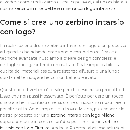
di vedere come realizziamo questi capolavori, dai un’occhiata al
nostro
zerbino in moquette su misura con logo intarsiato
.
Come si crea uno zerbino intarsio
con logo?
La realizzazione di uno zerbino intarsio con logo è un processo
artigianale che richiede precisione e competenza. Grazie a
tecniche avanzate, riusciamo a creare design complessi e
dettagli nitidi, garantendo un risultato finale impeccabile. La
qualità dei materiali assicura resistenza all’usura e una lunga
durata nel tempo, anche con un traffico elevato.
Questo tipo di zerbino è ideale per chi desidera un prodotto di
lusso che non passi inosservato. È perfetto per dare un tocco
unico anche in contesti diversi, come dimostrano i nostri lavori
per altre città. Ad esempio, se ti trovi a Milano, puoi scoprire le
nostre proposte per uno
zerbino intarsio con logo Milano
,
oppure per chi è in cerca di un’idea per Firenze, un
zerbino
intarsio con logo Firenze
. Anche a Palermo abbiamo soluzioni