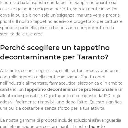
Floormad ha la risposta che fa per te. Sappiamo quanto sia
cruciale garantire un’igiene perfetta, specialmente in settori
dove la pulizia è non solo un’esigenza, ma una vera e propria
priorità. Il nostro tappetino adesivo è progettato per catturare
sporco e particelle, prima che possano compromettere la
sterilità delle tue aree.
Perché scegliere un tappetino
decontaminante per Taranto?
A Taranto, come in ogni città, molti settori necessitano di un
controllo rigoroso della contaminazione. Che tu operi
nell’industria alimentare, farmaceutica, elettronica o in ambito
sanitario, un
tappetino decontaminante professionale
è un
alleato indispensabile. Ogni tappeto è composto da 120 fogli
adesivi, facilmente rimovibili uno dopo l’altro. Questo significa
una pulizia costante e senza sforzo per la tua attività.
La nostra gamma di prodotti include soluzioni all’avanguardia
per l’eliminazione dei contaminanti. Il nostro
tappeto