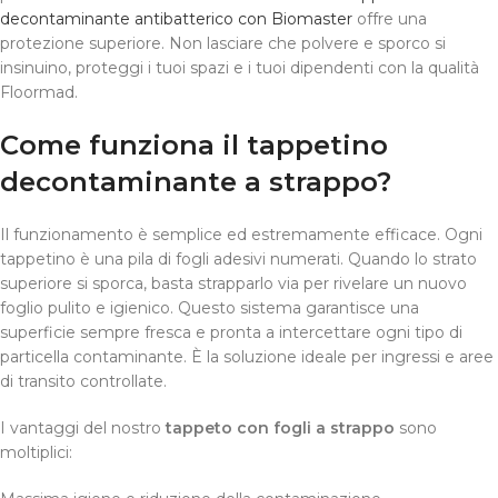
decontaminante antibatterico con Biomaster
offre una
protezione superiore. Non lasciare che polvere e sporco si
insinuino, proteggi i tuoi spazi e i tuoi dipendenti con la qualità
Floormad.
Come funziona il tappetino
decontaminante a strappo?
Il funzionamento è semplice ed estremamente efficace. Ogni
tappetino è una pila di fogli adesivi numerati. Quando lo strato
superiore si sporca, basta strapparlo via per rivelare un nuovo
foglio pulito e igienico. Questo sistema garantisce una
superficie sempre fresca e pronta a intercettare ogni tipo di
particella contaminante. È la soluzione ideale per ingressi e aree
di transito controllate.
I vantaggi del nostro
tappeto con fogli a strappo
sono
moltiplici: