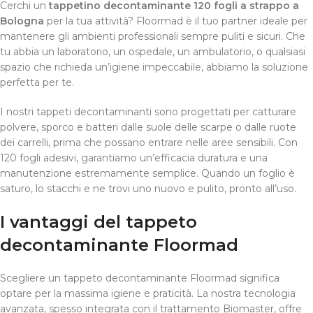
Cerchi un
tappetino decontaminante 120 fogli a strappo a
Bologna
per la tua attività? Floormad è il tuo partner ideale per
mantenere gli ambienti professionali sempre puliti e sicuri. Che
tu abbia un laboratorio, un ospedale, un ambulatorio, o qualsiasi
spazio che richieda un’igiene impeccabile, abbiamo la soluzione
perfetta per te.
I nostri tappeti decontaminanti sono progettati per catturare
polvere, sporco e batteri dalle suole delle scarpe o dalle ruote
dei carrelli, prima che possano entrare nelle aree sensibili. Con
120 fogli adesivi, garantiamo un’efficacia duratura e una
manutenzione estremamente semplice. Quando un foglio è
saturo, lo stacchi e ne trovi uno nuovo e pulito, pronto all’uso.
I vantaggi del tappeto
decontaminante Floormad
Scegliere un tappeto decontaminante Floormad significa
optare per la massima igiene e praticità. La nostra tecnologia
avanzata, spesso integrata con il trattamento Biomaster, offre