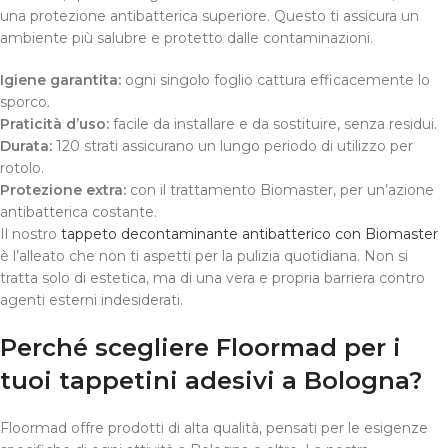
una protezione antibatterica superiore. Questo ti assicura un
ambiente più salubre e protetto dalle contaminazioni.
Igiene garantita:
ogni singolo foglio cattura efficacemente lo
sporco.
Praticità d’uso:
facile da installare e da sostituire, senza residui.
Durata:
120 strati assicurano un lungo periodo di utilizzo per
rotolo.
Protezione extra:
con il trattamento Biomaster, per un’azione
antibatterica costante.
Il nostro
tappeto decontaminante antibatterico con Biomaster
è l’alleato che non ti aspetti per la pulizia quotidiana. Non si
tratta solo di estetica, ma di una vera e propria barriera contro
agenti esterni indesiderati.
Perché scegliere Floormad per i
tuoi tappetini adesivi a Bologna?
Floormad offre prodotti di alta qualità, pensati per le esigenze