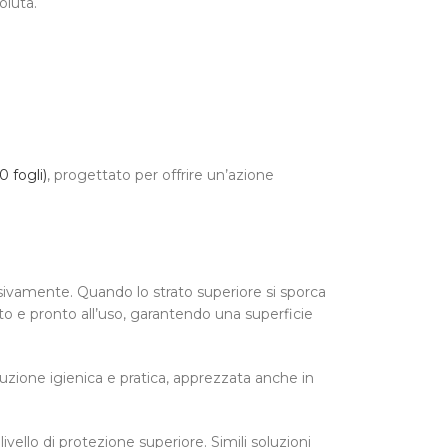
oluta.
 fogli)
, progettato per offrire un’azione
sivamente. Quando lo strato superiore si sporca
to e pronto all’uso, garantendo una superficie
uzione igienica e pratica, apprezzata anche in
vello di protezione superiore. Simili soluzioni