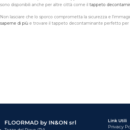
sono disponibili anche per altre città come il
tappeto decontami
Non lasciare che lo sporco comprometta la sicurezza e l’immagine d
saperne di più
e trovare il tappeto decontaminante perfetto per 
Link Utili
FLOORMAD by IN&ON srl
Privacy Po