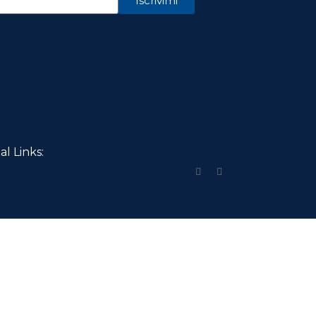
Iscrivimi
al Links: