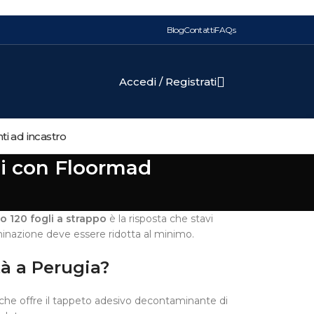
Blog
Contatti
FAQs
Accedi / Registrati
i ad incastro
hi con Floormad
o 120 fogli a strappo
è la risposta che stavi
inazione deve essere ridotta al minimo.
tà a Perugia?
he offre il tappeto adesivo decontaminante di