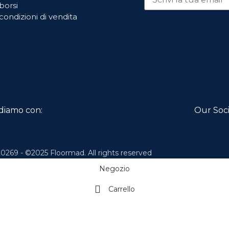
borsi
condizioni di vendita
diamo con:
Our Soci
0269 - ©2025 Floormad. All rights reserved
Negozio
Carrello