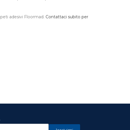
appeti adesivi Floormad.
Contattaci subito per
r