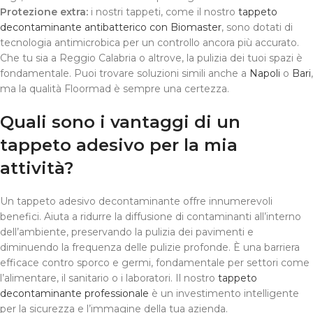
Protezione extra:
i nostri tappeti, come il nostro
tappeto
decontaminante antibatterico con Biomaster
, sono dotati di
tecnologia antimicrobica per un controllo ancora più accurato.
Che tu sia a Reggio Calabria o altrove, la pulizia dei tuoi spazi è
fondamentale. Puoi trovare soluzioni simili anche a
Napoli
o
Bari
,
ma la qualità Floormad è sempre una certezza.
Quali sono i vantaggi di un
tappeto adesivo per la mia
attività?
Un tappeto adesivo decontaminante offre innumerevoli
benefici. Aiuta a ridurre la diffusione di contaminanti all’interno
dell’ambiente, preservando la pulizia dei pavimenti e
diminuendo la frequenza delle pulizie profonde. È una barriera
efficace contro sporco e germi, fondamentale per settori come
l’alimentare, il sanitario o i laboratori. Il nostro
tappeto
decontaminante professionale
è un investimento intelligente
per la sicurezza e l’immagine della tua azienda.