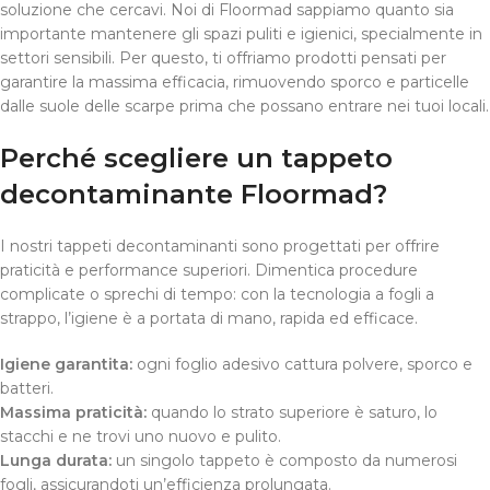
soluzione che cercavi. Noi di Floormad sappiamo quanto sia
importante mantenere gli spazi puliti e igienici, specialmente in
settori sensibili. Per questo, ti offriamo prodotti pensati per
garantire la massima efficacia, rimuovendo sporco e particelle
dalle suole delle scarpe prima che possano entrare nei tuoi locali.
Perché scegliere un tappeto
decontaminante Floormad?
I nostri tappeti decontaminanti sono progettati per offrire
praticità e performance superiori. Dimentica procedure
complicate o sprechi di tempo: con la tecnologia a fogli a
strappo, l’igiene è a portata di mano, rapida ed efficace.
Igiene garantita:
ogni foglio adesivo cattura polvere, sporco e
batteri.
Massima praticità:
quando lo strato superiore è saturo, lo
stacchi e ne trovi uno nuovo e pulito.
Lunga durata:
un singolo tappeto è composto da numerosi
fogli, assicurandoti un’efficienza prolungata.