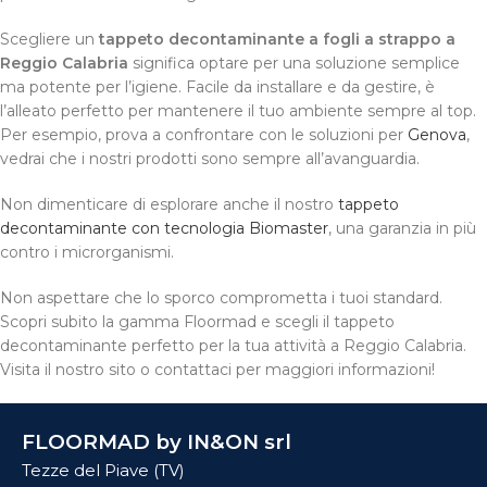
Scegliere un
tappeto decontaminante a fogli a strappo a
Reggio Calabria
significa optare per una soluzione semplice
ma potente per l’igiene. Facile da installare e da gestire, è
l’alleato perfetto per mantenere il tuo ambiente sempre al top.
Per esempio, prova a confrontare con le soluzioni per
Genova
,
vedrai che i nostri prodotti sono sempre all’avanguardia.
Non dimenticare di esplorare anche il nostro
tappeto
decontaminante con tecnologia Biomaster
, una garanzia in più
contro i microrganismi.
Non aspettare che lo sporco comprometta i tuoi standard.
Scopri subito la gamma Floormad e scegli il tappeto
decontaminante perfetto per la tua attività a Reggio Calabria.
Visita il nostro sito o contattaci per maggiori informazioni!
FLOORMAD by IN&ON srl
Tezze del Piave (TV)