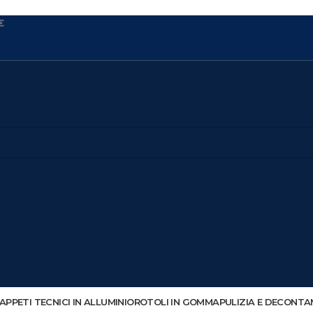
€
APPETI TECNICI IN ALLUMINIO
ROTOLI IN GOMMA
PULIZIA E DECONTA