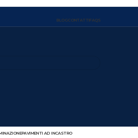
BLOG
CONTATTI
FAQS
MINAZIONE
PAVIMENTI AD INCASTRO