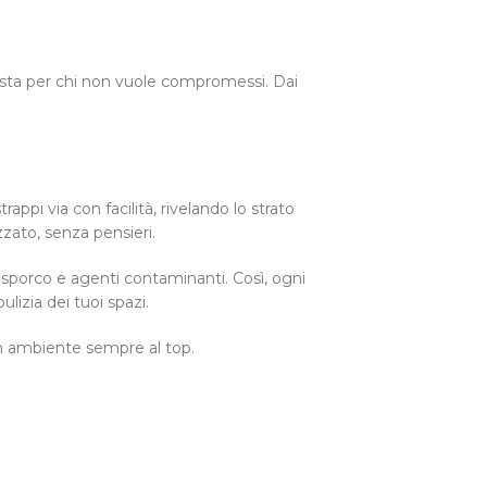
giusta per chi non vuole compromessi. Dai
ppi via con facilità, rivelando lo strato
zato, senza pensieri.
 sporco e agenti contaminanti. Così, ogni
ulizia dei tuoi spazi.
 un ambiente sempre al top.