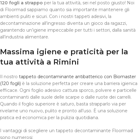
120 fogli a strappo
per la tua attività, sei nel posto giusto! Noi
di Floormad sappiamo quanto sia importante mantenere gli
ambienti puliti e sicuri. Con i nostri tappeti adesivi, la
decontaminazione all’ingresso diventa un gioco da ragazzi,
garantendo un’igiene impeccabile per tutti i settori, dalla sanità
all’industria alimentare.
Massima igiene e praticità per la
tua attività a Rimini
Il nostro
tappeto decontaminante antibatterico con Biomaster
(120 fogli)
è la soluzione perfetta per creare una barriera igienica
efficace. Ogni foglio adesivo cattura sporco, polvere e particelle
contaminanti dalle suole delle scarpe o dalle ruote dei carrelli.
Quando il foglio superiore è saturo, basta strapparlo via per
rivelarne uno nuovo, pulito e pronto all’uso. È una soluzione
pratica ed economica per la pulizia quotidiana.
I vantaggi di scegliere un tappeto decontaminante Floormad
sono numerosi: