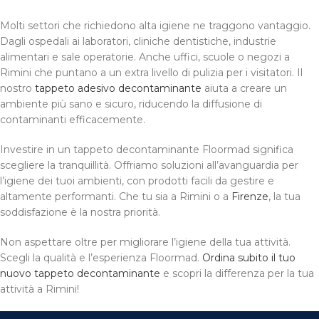
Molti settori che richiedono alta igiene ne traggono vantaggio.
Dagli ospedali ai laboratori, cliniche dentistiche, industrie
alimentari e sale operatorie. Anche uffici, scuole o negozi a
Rimini che puntano a un extra livello di pulizia per i visitatori. Il
nostro
tappeto adesivo decontaminante
aiuta a creare un
ambiente più sano e sicuro, riducendo la diffusione di
contaminanti efficacemente.
Investire in un tappeto decontaminante Floormad significa
scegliere la tranquillità. Offriamo soluzioni all’avanguardia per
l’igiene dei tuoi ambienti, con prodotti facili da gestire e
altamente performanti. Che tu sia a Rimini o a
Firenze
, la tua
soddisfazione è la nostra priorità.
Non aspettare oltre per migliorare l’igiene della tua attività.
Scegli la qualità e l’esperienza Floormad.
Ordina subito il tuo
nuovo tappeto decontaminante
e scopri la differenza per la tua
attività a Rimini!