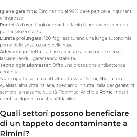
Igiene garantita:
Elimina fino al 99% delle particelle inquinanti
all’ingresso.
Praticità d’uso:
Fogli numerati e facili da rimuovere, per una
pulizia senza sforzo.
Durata prolungata:
120 fogli assicurano una lunga autonomia
prima della sostituzione della base.
Adesione perfetta:
La base aderisce al pavimento senza
lasciare residui, garantendo stabilità.
Tecnologia Biomaster:
Offre una protezione antibatterica
continua.
Non importa se la tua attività si trova a Rimini,
Milano
o in
qualsiasi altra città italiana, spediamo in tutta Italia per garantirti
sempre la massima qualità Floormad. Anche a
Roma
i nostri
clienti scelgono la nostra affidabilità.
Quali settori possono beneficiare
di un tappeto decontaminante a
Rimini?