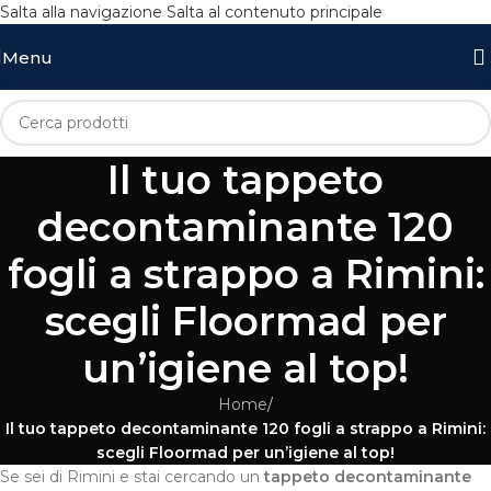
Salta alla navigazione
Salta al contenuto principale
Menu
Il tuo tappeto
decontaminante 120
fogli a strappo a Rimini:
scegli Floormad per
un’igiene al top!
Home
/
Il tuo tappeto decontaminante 120 fogli a strappo a Rimini:
scegli Floormad per un’igiene al top!
Se sei di Rimini e stai cercando un
tappeto decontaminante