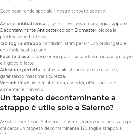
Ecco cosa rende speciale il nostro tappeto adesivo:
Azione antibatterica:
grazie all’esclusiva tecnologia
Tappeto
Decontaminante Antibatterico con Biomaster
, blocca la
proliferazione batterica.
120 fogli a strappo:
tantissimi strati per un uso prolungato e
una facile sostituzione.
Facilità d’uso:
si posiziona in pochi secondi, si rimuove un foglio
e il gioco è fatto.
Adesione perfetta:
resta stabile al suolo senza scivolare,
garantendo massima sicurezza.
Versatilità:
ideale per laboratori, ospedali, uffici, industrie
alimentari e non solo.
Un tappeto decontaminante a
strappo è utile solo a Salerno?
Assolutamente no! Sebbene il nostro servizio sia ottimizzato per
chi cerca un tappeto decontaminante 120 fogli a strappo a