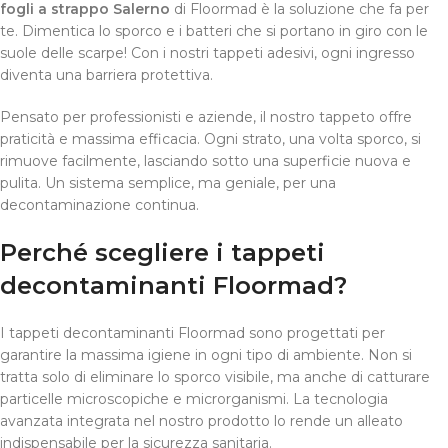
fogli a strappo Salerno
di Floormad è la soluzione che fa per
te. Dimentica lo sporco e i batteri che si portano in giro con le
suole delle scarpe! Con i nostri tappeti adesivi, ogni ingresso
diventa una barriera protettiva.
Pensato per professionisti e aziende, il nostro tappeto offre
praticità e massima efficacia. Ogni strato, una volta sporco, si
rimuove facilmente, lasciando sotto una superficie nuova e
pulita. Un sistema semplice, ma geniale, per una
decontaminazione continua.
Perché scegliere i tappeti
decontaminanti Floormad?
I tappeti decontaminanti Floormad sono progettati per
garantire la massima igiene in ogni tipo di ambiente. Non si
tratta solo di eliminare lo sporco visibile, ma anche di catturare
particelle microscopiche e microrganismi. La tecnologia
avanzata integrata nel nostro prodotto lo rende un alleato
indispensabile per la sicurezza sanitaria.