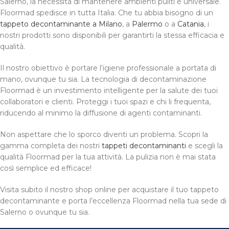
Salerno, la necessità di mantenere ambienti puliti è universale.
Floormad spedisce in tutta Italia. Che tu abbia bisogno di un
tappeto decontaminante a Milano
, a
Palermo
o a
Catania
, i
nostri prodotti sono disponibili per garantirti la stessa efficacia e
qualità.
Il nostro obiettivo è portare l’igiene professionale a portata di
mano, ovunque tu sia. La tecnologia di decontaminazione
Floormad è un investimento intelligente per la salute dei tuoi
collaboratori e clienti. Proteggi i tuoi spazi e chi li frequenta,
riducendo al minimo la diffusione di agenti contaminanti.
Non aspettare che lo sporco diventi un problema. Scopri la
gamma completa dei nostri
tappeti decontaminanti
e scegli la
qualità Floormad per la tua attività. La pulizia non è mai stata
così semplice ed efficace!
Visita subito il nostro shop online per acquistare il tuo tappeto
decontaminante e porta l’eccellenza Floormad nella tua sede di
Salerno o ovunque tu sia.