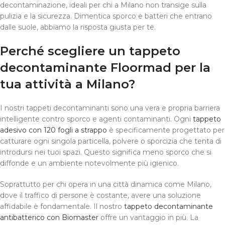
decontaminazione, ideali per chi a Milano non transige sulla
pulizia e la sicurezza. Dimentica sporco e batteri che entrano
dalle suole, abbiamo la risposta giusta per te.
Perché scegliere un tappeto
decontaminante Floormad per la
tua attività a Milano?
I nostri tappeti decontaminanti sono una vera e propria barriera
intelligente contro sporco e agenti contaminanti. Ogni
tappeto
adesivo con 120 fogli a strappo
è specificamente progettato per
catturare ogni singola particella, polvere o sporcizia che tenta di
introdursi nei tuoi spazi. Questo significa meno sporco che si
diffonde e un ambiente notevolmente più igienico.
Soprattutto per chi opera in una città dinamica come Milano,
dove il traffico di persone è costante, avere una soluzione
affidabile è fondamentale. Il nostro
tappeto decontaminante
antibatterico con Biomaster
offre un vantaggio in più. La