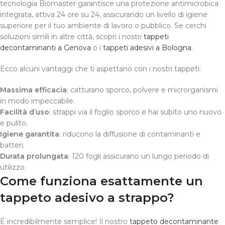
tecnologia Biomaster garantisce una protezione antimicrobica
integrata, attiva 24 ore su 24, assicurando un livello di igiene
superiore per il tuo ambiente di lavoro o pubblico. Se cerchi
soluzioni simili in altre città, scopri i nostri
tappeti
decontaminanti a Genova
o i
tappeti adesivi a Bologna
.
Ecco alcuni vantaggi che ti aspettano con i nostri tappeti:
Massima efficacia
: catturano sporco, polvere e microrganismi
in modo impeccabile.
Facilità d’uso
: strappi via il foglio sporco e hai subito uno nuovo
e pulito.
Igiene garantita
: riducono la diffusione di contaminanti e
batteri.
Durata prolungata
: 120 fogli assicurano un lungo periodo di
utilizzo.
Come funziona esattamente un
tappeto adesivo a strappo?
È incredibilmente semplice! Il nostro
tappeto decontaminante