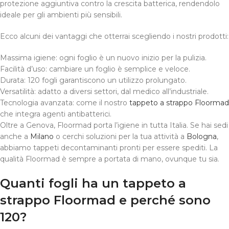
protezione aggiuntiva contro la crescita batterica, rendendolo
ideale per gli ambienti più sensibili.
Ecco alcuni dei vantaggi che otterrai scegliendo i nostri prodotti:
Massima igiene: ogni foglio è un nuovo inizio per la pulizia.
Facilità d’uso: cambiare un foglio è semplice e veloce.
Durata: 120 fogli garantiscono un utilizzo prolungato.
Versatilità: adatto a diversi settori, dal medico all’industriale.
Tecnologia avanzata: come il nostro
tappeto a strappo Floormad
che integra agenti antibatterici.
Oltre a Genova, Floormad porta l’igiene in tutta Italia. Se hai sedi
anche a
Milano
o cerchi soluzioni per la tua attività a
Bologna
,
abbiamo tappeti decontaminanti pronti per essere spediti. La
qualità Floormad è sempre a portata di mano, ovunque tu sia.
Quanti fogli ha un tappeto a
strappo Floormad e perché sono
120?