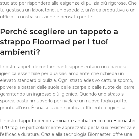
studiato per rispondere alle esigenze di pulizia più rigorose. Che
tu gestisca un laboratorio, un ospedale, un’area produttiva o un
ufficio, la nostra soluzione è pensata per te.
Perché scegliere un tappeto a
strappo Floormad per i tuoi
ambienti?
I nostri tappeti decontaminanti rappresentano una barriera
igienica essenziale per qualsiasi ambiente che richieda un
elevato standard di pulizia. Ogni strato adesivo cattura sporco,
polvere e batteri dalle suole delle scarpe o dalle ruote dei carrelli,
garantendo un ingresso più igienico. Quando uno strato si
sporca, basta rimuoverlo per rivelare un nuovo foglio pulito,
pronto all’uso. È una soluzione pratica, efficiente e igienica.
Il nostro
tappeto decontaminante antibatterico con Biomaster
(120 fogli)
è particolarmente apprezzato per la sua resistenza e
l’efficacia duratura. Grazie alla tecnologia Biomaster, offre una