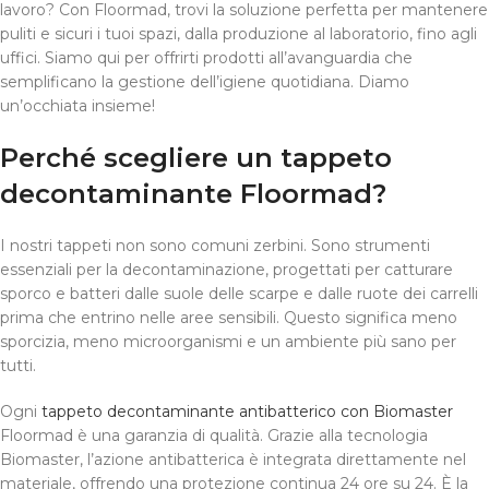
lavoro? Con Floormad, trovi la soluzione perfetta per mantenere
puliti e sicuri i tuoi spazi, dalla produzione al laboratorio, fino agli
uffici. Siamo qui per offrirti prodotti all’avanguardia che
semplificano la gestione dell’igiene quotidiana. Diamo
un’occhiata insieme!
Perché scegliere un tappeto
decontaminante Floormad?
I nostri tappeti non sono comuni zerbini. Sono strumenti
essenziali per la decontaminazione, progettati per catturare
sporco e batteri dalle suole delle scarpe e dalle ruote dei carrelli
prima che entrino nelle aree sensibili. Questo significa meno
sporcizia, meno microorganismi e un ambiente più sano per
tutti.
Ogni
tappeto decontaminante antibatterico con Biomaster
Floormad è una garanzia di qualità. Grazie alla tecnologia
Biomaster, l’azione antibatterica è integrata direttamente nel
materiale, offrendo una protezione continua 24 ore su 24. È la