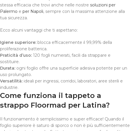
stessa efficacia che trovi anche nelle nostre
soluzioni per
Palermo
e
per Napoli
, sempre con la massima attenzione alla
tua sicurezza.
Ecco alcuni vantaggi che ti aspettano:
Igiene superiore:
blocca efficacemente il 99,99% della
proliferazione batterica.
Praticità d’uso:
120 fogli numerati, facili da strappare e
sostituire.
Durata:
ogni foglio offre una superficie adesiva potente per un
uso prolungato.
Versatilità:
ideali per ingressi, corridoi, laboratori, aree sterili e
industrie.
Come funziona il tappeto a
strappo Floormad per Latina?
Il funzionamento è semplicissimo e super efficace! Quando il
foglio superiore è saturo di sporco o non è più sufficientemente