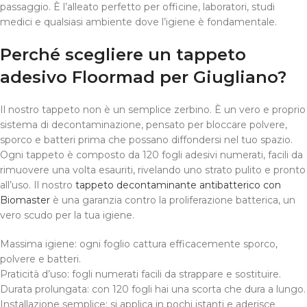
passaggio. È l’alleato perfetto per officine, laboratori, studi
medici e qualsiasi ambiente dove l’igiene è fondamentale.
Perché scegliere un tappeto
adesivo Floormad per Giugliano?
Il nostro tappeto non è un semplice zerbino. È un vero e proprio
sistema di decontaminazione, pensato per bloccare polvere,
sporco e batteri prima che possano diffondersi nel tuo spazio.
Ogni tappeto è composto da 120 fogli adesivi numerati, facili da
rimuovere una volta esauriti, rivelando uno strato pulito e pronto
all’uso. Il nostro
tappeto decontaminante antibatterico con
Biomaster
è una garanzia contro la proliferazione batterica, un
vero scudo per la tua igiene.
Massima igiene: ogni foglio cattura efficacemente sporco,
polvere e batteri.
Praticità d’uso: fogli numerati facili da strappare e sostituire.
Durata prolungata: con 120 fogli hai una scorta che dura a lungo.
Installazione semplice: si applica in pochi istanti e aderisce