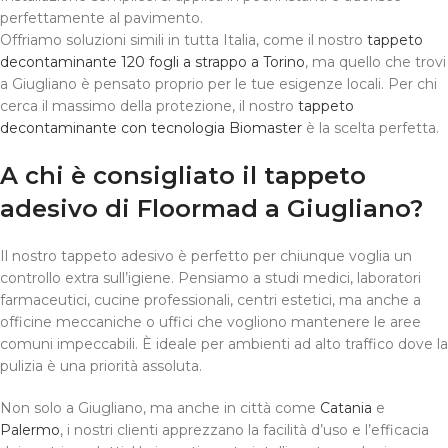
perfettamente al pavimento.
Offriamo soluzioni simili in tutta Italia, come il nostro
tappeto
decontaminante 120 fogli a strappo a Torino
, ma quello che trovi
a Giugliano è pensato proprio per le tue esigenze locali. Per chi
cerca il massimo della protezione, il nostro
tappeto
decontaminante con tecnologia Biomaster
è la scelta perfetta.
A chi è consigliato il tappeto
adesivo di Floormad a Giugliano?
Il nostro tappeto adesivo è perfetto per chiunque voglia un
controllo extra sull’igiene. Pensiamo a studi medici, laboratori
farmaceutici, cucine professionali, centri estetici, ma anche a
officine meccaniche o uffici che vogliono mantenere le aree
comuni impeccabili. È ideale per ambienti ad alto traffico dove la
pulizia è una priorità assoluta.
Non solo a Giugliano, ma anche in città come
Catania
e
Palermo
, i nostri clienti apprezzano la facilità d’uso e l’efficacia