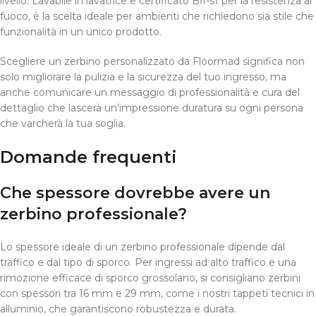
livello. Lavabile in lavatrice e certificato Bfl-s1 per la resistenza al
fuoco, è la scelta ideale per ambienti che richiedono sia stile che
funzionalità in un unico prodotto.
Scegliere un zerbino personalizzato da Floormad significa non
solo migliorare la pulizia e la sicurezza del tuo ingresso, ma
anche comunicare un messaggio di professionalità e cura del
dettaglio che lascerà un’impressione duratura su ogni persona
che varcherà la tua soglia.
Domande frequenti
Che spessore dovrebbe avere un
zerbino professionale?
Lo spessore ideale di un zerbino professionale dipende dal
traffico e dal tipo di sporco. Per ingressi ad alto traffico e una
rimozione efficace di sporco grossolano, si consigliano zerbini
con spessori tra 16 mm e 29 mm, come i nostri tappeti tecnici in
alluminio, che garantiscono robustezza e durata.