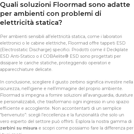
Quali soluzioni Floormad sono adatte
per ambienti con problemi di
elettricità statica?
Per ambienti sensibili all’elettricità statica, come i laboratori
elettronici o le cabine elettriche, Floormad offre tappeti ESD
(Electrostatic Discharge) specifici. Prodotti come il Deckplate
ESD Anti-Statico o il COBAelite® ESD sono progettati per
dissipare le cariche statiche, proteggendo operatori e
apparecchiature delicate.
In conclusione, scegliere il giusto zerbino significa investire nella
sicurezza, nell’igiene e nell’immagine del proprio ambiente.
Floormad si impegna a fornire soluzioni all’avanguardia, durature
e personalizzabili, che trasformano ogni ingresso in uno spazio
efficiente e accogliente. Non accontentarti di un semplice
“benvenuto”: scegli l’eccellenza e la funzionalità che solo un
vero esperto del settore può offrirti. Esplora la nostra gamma di
zerbini su misura
e scopri come possiamo fare la differenza per