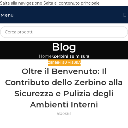
Salta alla navigazione
Salta al contenuto principale
Menu
Blog
Home
/
Zerbini su misura
ZERBINI SU MISURA
Oltre il Benvenuto: Il
Contributo dello Zerbino alla
Sicurezza e Pulizia degli
Ambienti Interni
aldos81