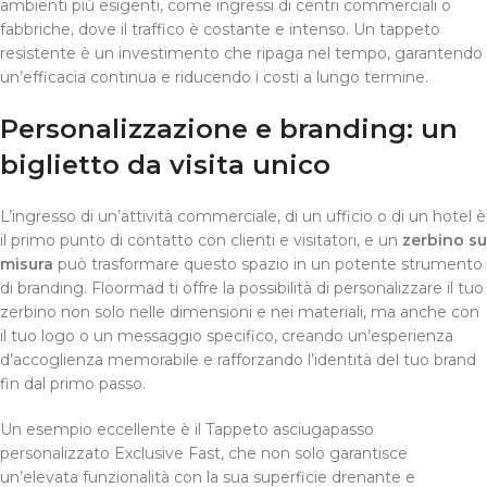
ambienti più esigenti, come ingressi di centri commerciali o
fabbriche, dove il traffico è costante e intenso. Un tappeto
resistente è un investimento che ripaga nel tempo, garantendo
un’efficacia continua e riducendo i costi a lungo termine.
Personalizzazione e branding: un
biglietto da visita unico
L’ingresso di un’attività commerciale, di un ufficio o di un hotel è
il primo punto di contatto con clienti e visitatori, e un
zerbino su
misura
può trasformare questo spazio in un potente strumento
di branding. Floormad ti offre la possibilità di personalizzare il tuo
zerbino non solo nelle dimensioni e nei materiali, ma anche con
il tuo logo o un messaggio specifico, creando un’esperienza
d’accoglienza memorabile e rafforzando l’identità del tuo brand
fin dal primo passo.
Un esempio eccellente è il Tappeto asciugapasso
personalizzato Exclusive Fast, che non solo garantisce
un’elevata funzionalità con la sua superficie drenante e