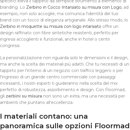
specifici eleva il tappeto da semplice strumento a elemento di
branding. Lo
Zerbino in Cocco Intarsiato su misura con Logo
, ad
esempio, non solo accoglie, ma comunica l’identità del tuo
brand con un tocco di eleganza artigianale. Allo stesso modo, lo
Zerbino in moquette su misura con logo intarsiato
offre un
design raffinato con fibre sintetiche resistenti, perfetto per
ingressi accoglienti e funzionali, anche in hotel o centri
congressi.
La personalizzazione non riguarda solo le dimensioni e il design,
ma anche la scelta dei materiali più adatti. Che tu necessiti di un
tappeto per l’interno di un negozio con traffico leggero o per
l’ingresso di un grande centro commerciale con passaggi
incessanti, i nostri esperti ti guideranno nella scelta del mix
perfetto di robustezza, assorbimento e design. Con Floormad,
gli
zerbini su misura
non sono un extra, ma una necessità per
ambienti che puntano all’eccellenza.
I materiali contano: una
panoramica sulle opzioni Floormad