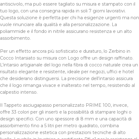
antiscivolo, ma può essere tagliato su misura e stampato con il
tuo logo, con una consegna rapida in soli 7 giorni lavorativi.
Questa soluzione è perfetta per chi ha esigenze urgenti ma non
vuole rinunciare alla qualità e alla personalizzazione. La
poliammide e il fondo in nitrile assicurano resistenza e un alto
assorbimento.
Per un effetto ancora più sofisticato e duraturo, lo Zerbino in
Cocco Intarsiato su misura con Logo offre un design raffinato.
L’intarsio artigianale del logo nella fibra di cocco naturale crea un
risultato elegante e resistente, ideale per negozi, uffici e hotel
che desiderano distinguersi. La precisione dell’intarsio assicura
che il logo rimanga vivace e inalterato nel tempo, resistendo al
calpestio intenso.
Il Tappeto asciugapasso personalizzato PRIME 100, invece,
offre 33 colori per gli inserti e la possibilità di stampare loghi o
design specifici. Con uno spessore di 8 mm e una capacità di
assorbimento fino a 5 litri per metro quadrato, combina
personalizzazione estetica con prestazioni tecniche di alto