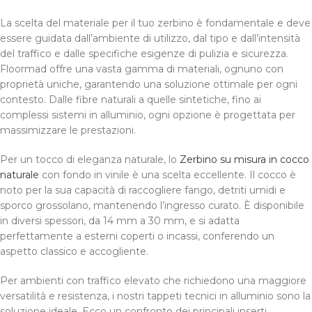
La scelta del materiale per il tuo zerbino è fondamentale e deve
essere guidata dall’ambiente di utilizzo, dal tipo e dall’intensità
del traffico e dalle specifiche esigenze di pulizia e sicurezza.
Floormad offre una vasta gamma di materiali, ognuno con
proprietà uniche, garantendo una soluzione ottimale per ogni
contesto. Dalle fibre naturali a quelle sintetiche, fino ai
complessi sistemi in alluminio, ogni opzione è progettata per
massimizzare le prestazioni.
Per un tocco di eleganza naturale, lo
Zerbino su misura in cocco
naturale
con fondo in vinile è una scelta eccellente. Il cocco è
noto per la sua capacità di raccogliere fango, detriti umidi e
sporco grossolano, mantenendo l’ingresso curato. È disponibile
in diversi spessori, da 14 mm a 30 mm, e si adatta
perfettamente a esterni coperti o incassi, conferendo un
aspetto classico e accogliente.
Per ambienti con traffico elevato che richiedono una maggiore
versatilità e resistenza, i nostri tappeti tecnici in alluminio sono la
soluzione ideale. Ecco un confronto dei principali inserti