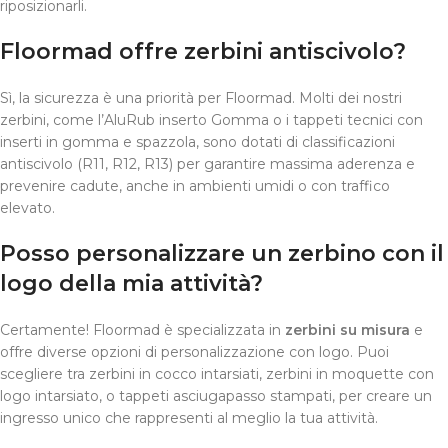
riposizionarli.
Floormad offre zerbini antiscivolo?
Sì, la sicurezza è una priorità per Floormad. Molti dei nostri
zerbini, come l’AluRub inserto Gomma o i tappeti tecnici con
inserti in gomma e spazzola, sono dotati di classificazioni
antiscivolo (R11, R12, R13) per garantire massima aderenza e
prevenire cadute, anche in ambienti umidi o con traffico
elevato.
Posso personalizzare un zerbino con il
logo della mia attività?
Certamente! Floormad è specializzata in
zerbini su misura
e
offre diverse opzioni di personalizzazione con logo. Puoi
scegliere tra zerbini in cocco intarsiati, zerbini in moquette con
logo intarsiato, o tappeti asciugapasso stampati, per creare un
ingresso unico che rappresenti al meglio la tua attività.