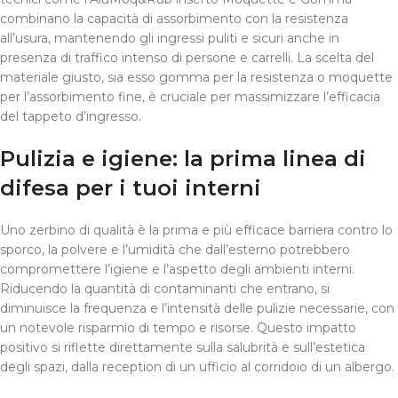
combinano la capacità di assorbimento con la resistenza
all’usura, mantenendo gli ingressi puliti e sicuri anche in
presenza di traffico intenso di persone e carrelli. La scelta del
materiale giusto, sia esso gomma per la resistenza o moquette
per l’assorbimento fine, è cruciale per massimizzare l’efficacia
del tappeto d’ingresso.
Pulizia e igiene: la prima linea di
difesa per i tuoi interni
Uno zerbino di qualità è la prima e più efficace barriera contro lo
sporco, la polvere e l’umidità che dall’esterno potrebbero
compromettere l’igiene e l’aspetto degli ambienti interni.
Riducendo la quantità di contaminanti che entrano, si
diminuisce la frequenza e l’intensità delle pulizie necessarie, con
un notevole risparmio di tempo e risorse. Questo impatto
positivo si riflette direttamente sulla salubrità e sull’estetica
degli spazi, dalla reception di un ufficio al corridoio di un albergo.