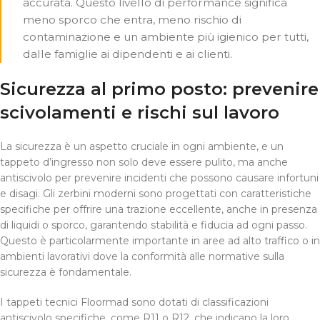
accurata. Questo livello di performance significa
meno sporco che entra, meno rischio di
contaminazione e un ambiente più igienico per tutti,
dalle famiglie ai dipendenti e ai clienti.
Sicurezza al primo posto: prevenire
scivolamenti e rischi sul lavoro
La sicurezza è un aspetto cruciale in ogni ambiente, e un
tappeto d’ingresso non solo deve essere pulito, ma anche
antiscivolo per prevenire incidenti che possono causare infortuni
e disagi. Gli zerbini moderni sono progettati con caratteristiche
specifiche per offrire una trazione eccellente, anche in presenza
di liquidi o sporco, garantendo stabilità e fiducia ad ogni passo.
Questo è particolarmente importante in aree ad alto traffico o in
ambienti lavorativi dove la conformità alle normative sulla
sicurezza è fondamentale.
I tappeti tecnici Floormad sono dotati di classificazioni
antiscivolo specifiche, come R11 o R12, che indicano la loro