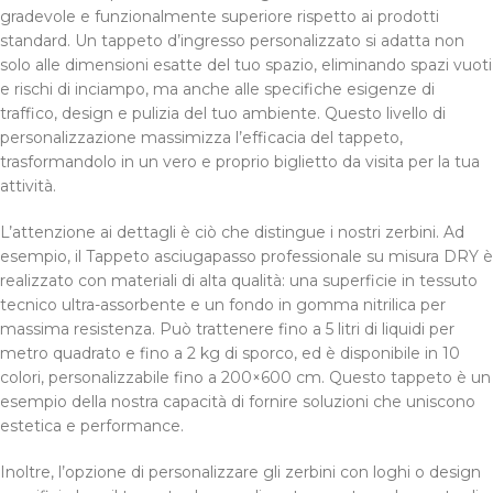
gradevole e funzionalmente superiore rispetto ai prodotti
standard. Un tappeto d’ingresso personalizzato si adatta non
solo alle dimensioni esatte del tuo spazio, eliminando spazi vuoti
e rischi di inciampo, ma anche alle specifiche esigenze di
traffico, design e pulizia del tuo ambiente. Questo livello di
personalizzazione massimizza l’efficacia del tappeto,
trasformandolo in un vero e proprio biglietto da visita per la tua
attività.
L’attenzione ai dettagli è ciò che distingue i nostri zerbini. Ad
esempio, il Tappeto asciugapasso professionale su misura DRY è
realizzato con materiali di alta qualità: una superficie in tessuto
tecnico ultra-assorbente e un fondo in gomma nitrilica per
massima resistenza. Può trattenere fino a 5 litri di liquidi per
metro quadrato e fino a 2 kg di sporco, ed è disponibile in 10
colori, personalizzabile fino a 200×600 cm. Questo tappeto è un
esempio della nostra capacità di fornire soluzioni che uniscono
estetica e performance.
Inoltre, l’opzione di personalizzare gli zerbini con loghi o design