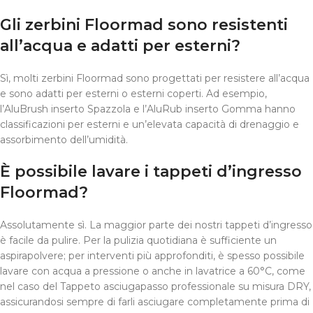
Gli zerbini Floormad sono resistenti
all’acqua e adatti per esterni?
Sì, molti zerbini Floormad sono progettati per resistere all’acqua
e sono adatti per esterni o esterni coperti. Ad esempio,
l’AluBrush inserto Spazzola e l’AluRub inserto Gomma hanno
classificazioni per esterni e un’elevata capacità di drenaggio e
assorbimento dell’umidità.
È possibile lavare i tappeti d’ingresso
Floormad?
Assolutamente sì. La maggior parte dei nostri tappeti d’ingresso
è facile da pulire. Per la pulizia quotidiana è sufficiente un
aspirapolvere; per interventi più approfonditi, è spesso possibile
lavare con acqua a pressione o anche in lavatrice a 60°C, come
nel caso del Tappeto asciugapasso professionale su misura DRY,
assicurandosi sempre di farli asciugare completamente prima di