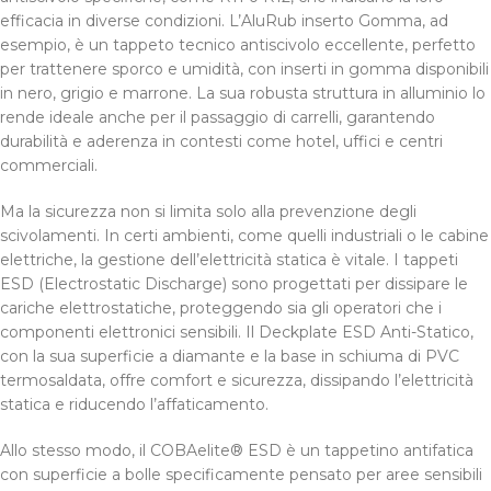
efficacia in diverse condizioni. L’AluRub inserto Gomma, ad
esempio, è un tappeto tecnico antiscivolo eccellente, perfetto
per trattenere sporco e umidità, con inserti in gomma disponibili
in nero, grigio e marrone. La sua robusta struttura in alluminio lo
rende ideale anche per il passaggio di carrelli, garantendo
durabilità e aderenza in contesti come hotel, uffici e centri
commerciali.
Ma la sicurezza non si limita solo alla prevenzione degli
scivolamenti. In certi ambienti, come quelli industriali o le cabine
elettriche, la gestione dell’elettricità statica è vitale. I tappeti
ESD (Electrostatic Discharge) sono progettati per dissipare le
cariche elettrostatiche, proteggendo sia gli operatori che i
componenti elettronici sensibili. Il Deckplate ESD Anti-Statico,
con la sua superficie a diamante e la base in schiuma di PVC
termosaldata, offre comfort e sicurezza, dissipando l’elettricità
statica e riducendo l’affaticamento.
Allo stesso modo, il COBAelite® ESD è un tappetino antifatica
con superficie a bolle specificamente pensato per aree sensibili