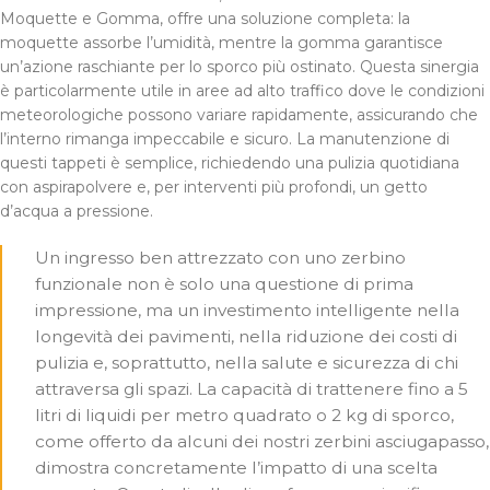
Moquette e Gomma, offre una soluzione completa: la
moquette assorbe l’umidità, mentre la gomma garantisce
un’azione raschiante per lo sporco più ostinato. Questa sinergia
è particolarmente utile in aree ad alto traffico dove le condizioni
meteorologiche possono variare rapidamente, assicurando che
l’interno rimanga impeccabile e sicuro. La manutenzione di
questi tappeti è semplice, richiedendo una pulizia quotidiana
con aspirapolvere e, per interventi più profondi, un getto
d’acqua a pressione.
Un ingresso ben attrezzato con uno zerbino
funzionale non è solo una questione di prima
impressione, ma un investimento intelligente nella
longevità dei pavimenti, nella riduzione dei costi di
pulizia e, soprattutto, nella salute e sicurezza di chi
attraversa gli spazi. La capacità di trattenere fino a 5
litri di liquidi per metro quadrato o 2 kg di sporco,
come offerto da alcuni dei nostri zerbini asciugapasso,
dimostra concretamente l’impatto di una scelta