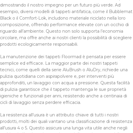
dimostrando il nostro impegno per un futuro più verde. Ad
esempio, diversi modelli di tappeti antifatica, come il Bubblemat
Black o il Comfort-Lok, includono materiale riciclato nella loro
composizione, offrendo performance elevate con un occhio di
riguardo all’ambiente. Questo non solo supporta l’economia
circolare, ma offre anche ai nostri clienti la possibilità di scegliere
prodotti ecologicamente responsabili.
La manutenzione dei tappeti Floormad è pensata per essere
semplice ed efficace. La maggior parte dei nostri tappeti
tecnici, come quelli della serie AluBrush o AluDry, richiede una
pulizia quotidiana con aspirapolvere e, per interventi più
approfonditi, un lavaggio con acqua a pressione. Questa facilità
di pulizia garantisce che il tappeto mantenga le sue proprietà
igieniche e funzionali per anni, resistendo anche a centinaia di
cicli di lavaggio senza perdere efficacia.
La resistenza all’usura è un attributo chiave di tutti i nostri
prodotti, molti dei quali vantano una classificazione di resistenza
all’usura 4 o 5. Questo assicura una lunga vita utile anche negli