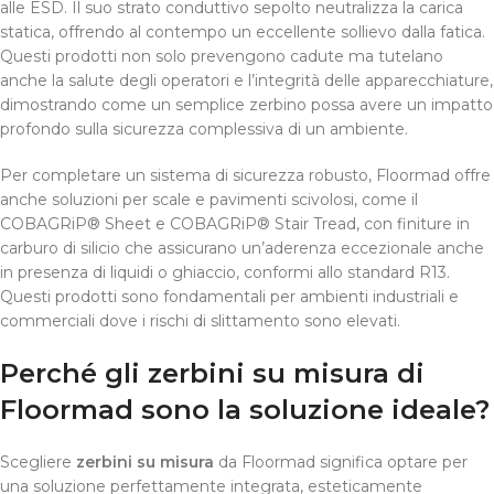
alle ESD. Il suo strato conduttivo sepolto neutralizza la carica
statica, offrendo al contempo un eccellente sollievo dalla fatica.
Questi prodotti non solo prevengono cadute ma tutelano
anche la salute degli operatori e l’integrità delle apparecchiature,
dimostrando come un semplice zerbino possa avere un impatto
profondo sulla sicurezza complessiva di un ambiente.
Per completare un sistema di sicurezza robusto, Floormad offre
anche soluzioni per scale e pavimenti scivolosi, come il
COBAGRiP® Sheet e COBAGRiP® Stair Tread, con finiture in
carburo di silicio che assicurano un’aderenza eccezionale anche
in presenza di liquidi o ghiaccio, conformi allo standard R13.
Questi prodotti sono fondamentali per ambienti industriali e
commerciali dove i rischi di slittamento sono elevati.
Perché gli zerbini su misura di
Floormad sono la soluzione ideale?
Scegliere
zerbini su misura
da Floormad significa optare per
una soluzione perfettamente integrata, esteticamente