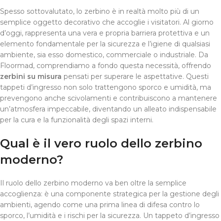
Spesso sottovalutato, lo zerbino è in realtà molto più di un
semplice oggetto decorativo che accoglie i visitatori. Al giorno
d’oggi, rappresenta una vera e propria barriera protettiva e un
elemento fondamentale per la sicurezza e l’igiene di qualsiasi
ambiente, sia esso domestico, commerciale o industriale. Da
Floormad, comprendiamo a fondo questa necessità, offrendo
zerbini su misura
pensati per superare le aspettative. Questi
tappeti d’ingresso non solo trattengono sporco e umidità, ma
prevengono anche scivolamenti e contribuiscono a mantenere
un’atmosfera impeccabile, diventando un alleato indispensabile
per la cura e la funzionalità degli spazi interni.
Qual è il vero ruolo dello zerbino
moderno?
Il ruolo dello zerbino moderno va ben oltre la semplice
accoglienza: è una componente strategica per la gestione degli
ambienti, agendo come una prima linea di difesa contro lo
sporco, l’umidità e i rischi per la sicurezza. Un tappeto d’ingresso