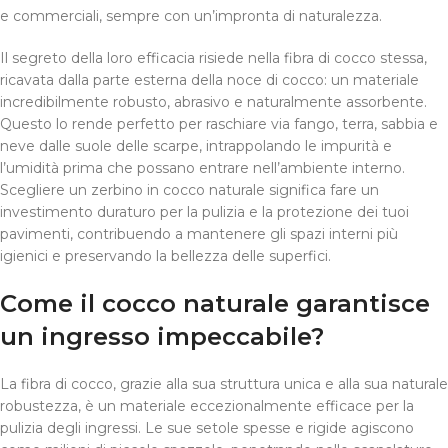
e commerciali, sempre con un’impronta di naturalezza.
Il segreto della loro efficacia risiede nella fibra di cocco stessa,
ricavata dalla parte esterna della noce di cocco: un materiale
incredibilmente robusto, abrasivo e naturalmente assorbente.
Questo lo rende perfetto per raschiare via fango, terra, sabbia e
neve dalle suole delle scarpe, intrappolando le impurità e
l’umidità prima che possano entrare nell’ambiente interno.
Scegliere un zerbino in cocco naturale significa fare un
investimento duraturo per la pulizia e la protezione dei tuoi
pavimenti, contribuendo a mantenere gli spazi interni più
igienici e preservando la bellezza delle superfici.
Come il cocco naturale garantisce
un ingresso impeccabile?
La fibra di cocco, grazie alla sua struttura unica e alla sua naturale
robustezza, è un materiale eccezionalmente efficace per la
pulizia degli ingressi. Le sue setole spesse e rigide agiscono