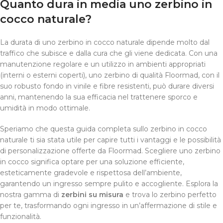
Quanto dura in media uno zerbino in
cocco naturale?
La durata di uno zerbino in cocco naturale dipende molto dal
traffico che subisce e dalla cura che gli viene dedicata. Con una
manutenzione regolare e un utilizzo in ambienti appropriati
(interni o esterni coperti), uno zerbino di qualità Floormad, con il
suo robusto fondo in vinile e fibre resistenti, può durare diversi
anni, mantenendo la sua efficacia nel trattenere sporco e
umidità in modo ottimale.
Speriamo che questa guida completa sullo zerbino in cocco
naturale ti sia stata utile per capire tutti i vantaggi e le possibilità
di personalizzazione offerte da Floormad. Scegliere uno zerbino
in cocco significa optare per una soluzione efficiente,
esteticamente gradevole e rispettosa dell’ambiente,
garantendo un ingresso sempre pulito e accogliente. Esplora la
nostra gamma di
zerbini su misura
e trova lo zerbino perfetto
per te, trasformando ogni ingresso in un’affermazione di stile e
funzionalità.