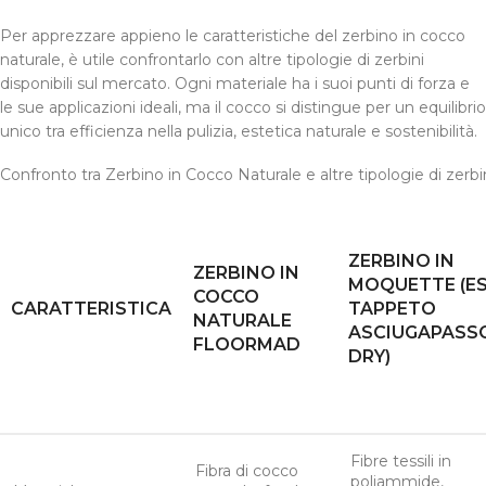
Per apprezzare appieno le caratteristiche del zerbino in cocco
naturale, è utile confrontarlo con altre tipologie di zerbini
disponibili sul mercato. Ogni materiale ha i suoi punti di forza e
le sue applicazioni ideali, ma il cocco si distingue per un equilibrio
unico tra efficienza nella pulizia, estetica naturale e sostenibilità.
Confronto tra Zerbino in Cocco Naturale e altre tipologie di zerb
ZERBINO IN
ZERBINO IN
MOQUETTE (ES
COCCO
CARATTERISTICA
TAPPETO
NATURALE
ASCIUGAPASS
FLOORMAD
DRY)
Fibre tessili in
Fibra di cocco
poliammide,