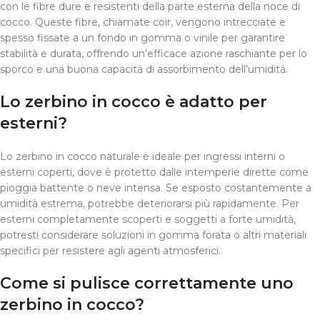
con le fibre dure e resistenti della parte esterna della noce di
cocco. Queste fibre, chiamate coir, vengono intrecciate e
spesso fissate a un fondo in gomma o vinile per garantire
stabilità e durata, offrendo un’efficace azione raschiante per lo
sporco e una buona capacità di assorbimento dell’umidità.
Lo zerbino in cocco è adatto per
esterni?
Lo zerbino in cocco naturale è ideale per ingressi interni o
esterni coperti, dove è protetto dalle intemperie dirette come
pioggia battente o neve intensa. Se esposto costantemente a
umidità estrema, potrebbe deteriorarsi più rapidamente. Per
esterni completamente scoperti e soggetti a forte umidità,
potresti considerare soluzioni in gomma forata o altri materiali
specifici per resistere agli agenti atmosferici.
Come si pulisce correttamente uno
zerbino in cocco?