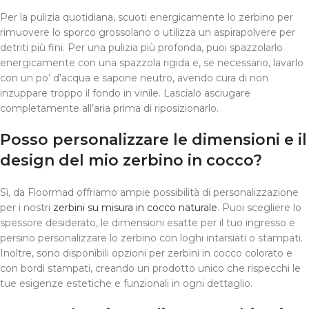
Per la pulizia quotidiana, scuoti energicamente lo zerbino per
rimuovere lo sporco grossolano o utilizza un aspirapolvere per
detriti più fini. Per una pulizia più profonda, puoi spazzolarlo
energicamente con una spazzola rigida e, se necessario, lavarlo
con un po’ d’acqua e sapone neutro, avendo cura di non
inzuppare troppo il fondo in vinile. Lascialo asciugare
completamente all’aria prima di riposizionarlo.
Posso personalizzare le dimensioni e il
design del mio zerbino in cocco?
Sì, da Floormad offriamo ampie possibilità di personalizzazione
per i nostri
zerbini su misura in cocco naturale
. Puoi scegliere lo
spessore desiderato, le dimensioni esatte per il tuo ingresso e
persino personalizzare lo zerbino con loghi intarsiati o stampati.
Inoltre, sono disponibili opzioni per zerbini in cocco colorato e
con bordi stampati, creando un prodotto unico che rispecchi le
tue esigenze estetiche e funzionali in ogni dettaglio.