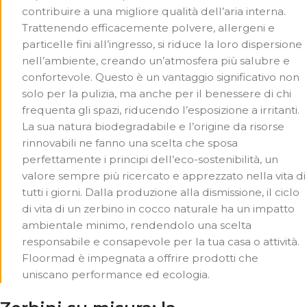
contribuire a una migliore qualità dell’aria interna.
Trattenendo efficacemente polvere, allergeni e
particelle fini all’ingresso, si riduce la loro dispersione
nell’ambiente, creando un’atmosfera più salubre e
confortevole. Questo è un vantaggio significativo non
solo per la pulizia, ma anche per il benessere di chi
frequenta gli spazi, riducendo l’esposizione a irritanti.
La sua natura biodegradabile e l’origine da risorse
rinnovabili ne fanno una scelta che sposa
perfettamente i principi dell’eco-sostenibilità, un
valore sempre più ricercato e apprezzato nella vita di
tutti i giorni. Dalla produzione alla dismissione, il ciclo
di vita di un zerbino in cocco naturale ha un impatto
ambientale minimo, rendendolo una scelta
responsabile e consapevole per la tua casa o attività.
Floormad è impegnata a offrire prodotti che
uniscano performance ed ecologia.