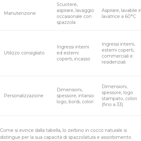
Scuotere,
aspirare, lavaggio
Aspirare, lavabile i
Manutenzione
occasionale con
lavatrice a 60°C
spazzola
Ingressi interni,
Ingressi interni
esterni coperti,
Utilizzo consigliato
ed esterni
commerciali e
coperti, incasso
residenziali
Dimensioni,
Dimensioni,
spessore, logo
Personalizzazione
spessore, intarsio
stampato, colori
logo, bordi, colori
(fino a 33)
Come si evince dalla tabella, lo zerbino in cocco naturale si
distingue per la sua capacità di spazzolatura e assorbimento