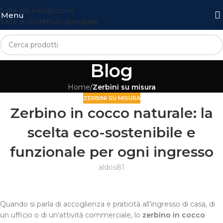
Salta alla navigazione
Menu
Salta al contenuto principale
Blog
Home
/
Zerbini su misura
ZERBINI SU MISURA
Zerbino in cocco naturale: la
scelta eco-sostenibile e
funzionale per ogni ingresso
aldos81
Quando si parla di accoglienza e praticità all’ingresso di casa, di
un ufficio o di un’attività commerciale, lo
zerbino in cocco