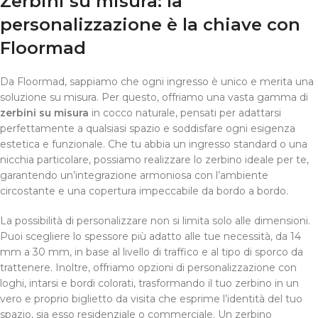
Zerbini su misura: la
personalizzazione è la chiave con
Floormad
Da Floormad, sappiamo che ogni ingresso è unico e merita una
soluzione su misura. Per questo, offriamo una vasta gamma di
zerbini su misura
in cocco naturale, pensati per adattarsi
perfettamente a qualsiasi spazio e soddisfare ogni esigenza
estetica e funzionale. Che tu abbia un ingresso standard o una
nicchia particolare, possiamo realizzare lo zerbino ideale per te,
garantendo un’integrazione armoniosa con l’ambiente
circostante e una copertura impeccabile da bordo a bordo.
La possibilità di personalizzare non si limita solo alle dimensioni.
Puoi scegliere lo spessore più adatto alle tue necessità, da 14
mm a 30 mm, in base al livello di traffico e al tipo di sporco da
trattenere. Inoltre, offriamo opzioni di personalizzazione con
loghi, intarsi e bordi colorati, trasformando il tuo zerbino in un
vero e proprio biglietto da visita che esprime l’identità del tuo
spazio, sia esso residenziale o commerciale. Un zerbino