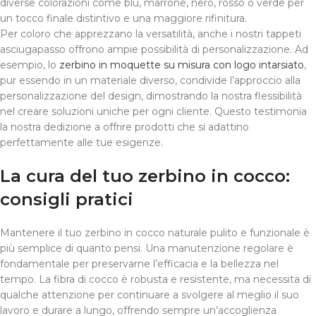
diverse colorazioni come blu, marrone, nero, rosso o verde per
un tocco finale distintivo e una maggiore rifinitura.
Per coloro che apprezzano la versatilità, anche i nostri tappeti
asciugapasso offrono ampie possibilità di personalizzazione. Ad
esempio, lo
zerbino in moquette su misura con logo intarsiato
,
pur essendo in un materiale diverso, condivide l’approccio alla
personalizzazione del design, dimostrando la nostra flessibilità
nel creare soluzioni uniche per ogni cliente. Questo testimonia
la nostra dedizione a offrire prodotti che si adattino
perfettamente alle tue esigenze.
La cura del tuo zerbino in cocco:
consigli pratici
Mantenere il tuo zerbino in cocco naturale pulito e funzionale è
più semplice di quanto pensi. Una manutenzione regolare è
fondamentale per preservarne l’efficacia e la bellezza nel
tempo. La fibra di cocco è robusta e resistente, ma necessita di
qualche attenzione per continuare a svolgere al meglio il suo
lavoro e durare a lungo, offrendo sempre un’accoglienza