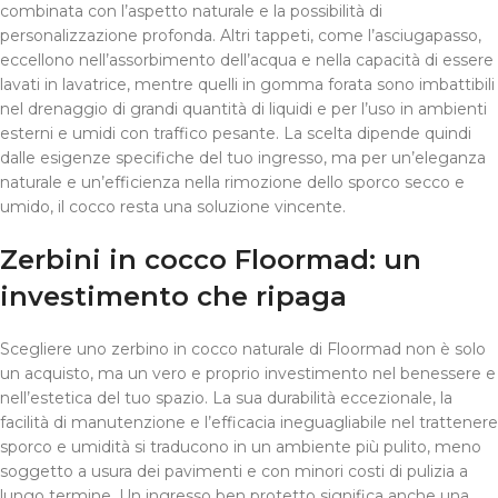
combinata con l’aspetto naturale e la possibilità di
personalizzazione profonda. Altri tappeti, come l’asciugapasso,
eccellono nell’assorbimento dell’acqua e nella capacità di essere
lavati in lavatrice, mentre quelli in gomma forata sono imbattibili
nel drenaggio di grandi quantità di liquidi e per l’uso in ambienti
esterni e umidi con traffico pesante. La scelta dipende quindi
dalle esigenze specifiche del tuo ingresso, ma per un’eleganza
naturale e un’efficienza nella rimozione dello sporco secco e
umido, il cocco resta una soluzione vincente.
Zerbini in cocco Floormad: un
investimento che ripaga
Scegliere uno zerbino in cocco naturale di Floormad non è solo
un acquisto, ma un vero e proprio investimento nel benessere e
nell’estetica del tuo spazio. La sua durabilità eccezionale, la
facilità di manutenzione e l’efficacia ineguagliabile nel trattenere
sporco e umidità si traducono in un ambiente più pulito, meno
soggetto a usura dei pavimenti e con minori costi di pulizia a
lungo termine. Un ingresso ben protetto significa anche una