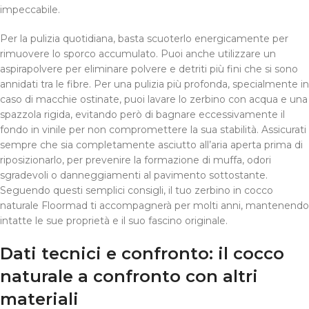
impeccabile.
Per la pulizia quotidiana, basta scuoterlo energicamente per
rimuovere lo sporco accumulato. Puoi anche utilizzare un
aspirapolvere per eliminare polvere e detriti più fini che si sono
annidati tra le fibre. Per una pulizia più profonda, specialmente in
caso di macchie ostinate, puoi lavare lo zerbino con acqua e una
spazzola rigida, evitando però di bagnare eccessivamente il
fondo in vinile per non compromettere la sua stabilità. Assicurati
sempre che sia completamente asciutto all’aria aperta prima di
riposizionarlo, per prevenire la formazione di muffa, odori
sgradevoli o danneggiamenti al pavimento sottostante.
Seguendo questi semplici consigli, il tuo zerbino in cocco
naturale Floormad ti accompagnerà per molti anni, mantenendo
intatte le sue proprietà e il suo fascino originale.
Dati tecnici e confronto: il cocco
naturale a confronto con altri
materiali