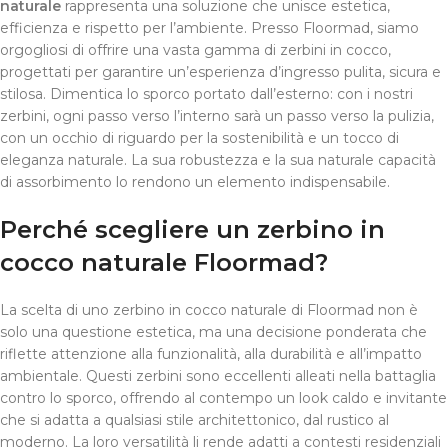
naturale
rappresenta una soluzione che unisce estetica,
efficienza e rispetto per l’ambiente. Presso Floormad, siamo
orgogliosi di offrire una vasta gamma di zerbini in cocco,
progettati per garantire un’esperienza d’ingresso pulita, sicura e
stilosa. Dimentica lo sporco portato dall’esterno: con i nostri
zerbini, ogni passo verso l’interno sarà un passo verso la pulizia,
con un occhio di riguardo per la sostenibilità e un tocco di
eleganza naturale. La sua robustezza e la sua naturale capacità
di assorbimento lo rendono un elemento indispensabile.
Perché scegliere un zerbino in
cocco naturale Floormad?
La scelta di uno zerbino in cocco naturale di Floormad non è
solo una questione estetica, ma una decisione ponderata che
riflette attenzione alla funzionalità, alla durabilità e all’impatto
ambientale. Questi zerbini sono eccellenti alleati nella battaglia
contro lo sporco, offrendo al contempo un look caldo e invitante
che si adatta a qualsiasi stile architettonico, dal rustico al
moderno. La loro versatilità li rende adatti a contesti residenziali